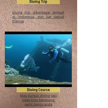
Diving Trip
Diving trip diberbagai tempat
di indonesia, ayo liat jadual
tripnya
Diving Course
Mau kursus diving tapi
tidak bisa berenang,
kami bantu anda