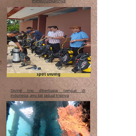
mewujudkannya
Spot Diving
Diving trip diberbagai tempat di
indonesia, ayo liat jadual tripnya