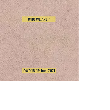
WHO WE ARE ?
OWD 18-19 Juni 2021